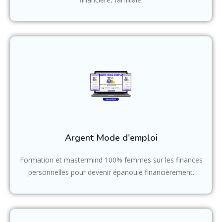
Argent Mode d'emploi
Formation et mastermind 100% femmes sur les finances
personnelles pour devenir épanouie financièrement.