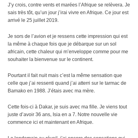
J’y crois, contre vents et marées l’Afrique se relèvera. Je
sais très tôt, qu’un jour j’irai vivre en Afrique. Ce jour est
arrivé le 25 juillet 2019.
Je sors de l’avion et je ressens cette impression qui est
la même à chaque fois que je débarque sur un sol
africain, cette chaleur qui m’enveloppe comme pour me
souhaiter la bienvenue sur le continent.
Pourtant il fait nuit mais c’est la même sensation que
celle que j’ai ressenti quand j’ai atterri sur le tarmac de
Bamako en 1988. J’étais avec ma mère.
Cette fois-ci à Dakar, je suis avec ma fille. Je viens tout
juste d’avoir 36 ans, Isia en a 7. Notre nouvelle vie
commence ici et maintenant en Afrique.