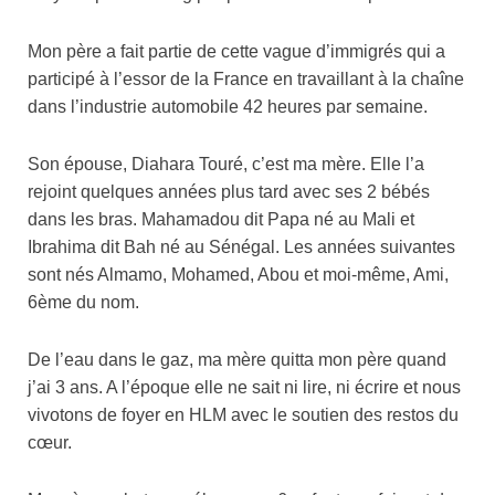
Mon père a fait partie de cette vague d’immigrés qui a
participé à l’essor de la France en travaillant à la chaîne
dans l’industrie automobile 42 heures par semaine.
Son épouse, Diahara Touré, c’est ma mère. Elle l’a
rejoint quelques années plus tard avec ses 2 bébés
dans les bras. Mahamadou dit Papa né au Mali et
Ibrahima dit Bah né au Sénégal. Les années suivantes
sont nés Almamo, Mohamed, Abou et moi-même, Ami,
6ème du nom.
De l’eau dans le gaz, ma mère quitta mon père quand
j’ai 3 ans. A l’époque elle ne sait ni lire, ni écrire et nous
vivotons de foyer en HLM avec le soutien des restos du
cœur.