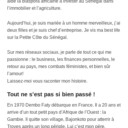
aide la diaspora africaine à investir au Sénégal dans
l’immobilier et l’agriculture.
Aujourd’hui, je suis mariée à un homme merveilleux, j’ai
deux filles et je suis chef d’entreprise. Je vis ma best life
sur la Petite Côte du Sénégal.
Sur mes réseaux sociaux, je parle de tout ce qui me
passionne : le business, les finances personnelles, le
retour au pays, mes combats féministes, et bien sûr
l’amour!
Laissez-moi vous raconter mon histoire.
Tout ne s’est pas si bien passé !
En 1970 Dembo Faty débarque en France. Il a 20 ans et
arrive d’un tout petit pays d’Afrique de l’Ouest : la
Gambie. Il quitte son village, Bajonkoto pour atterrir à
Troyes après un long périple. Lui c’est mon père.