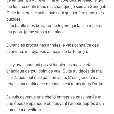
Le lendemain au réveil, j’ai encore des sensations qui
me font ressentir dans ma chair que je suis au Sénégal.
Cette lumière, ce soleil puissant qui pénètre dans mes
pupilles.
Il réchauffe mes bras. Tenue légère qui laisse respirer
ma peau, je me sens à ma place.
Durant les prochaines années je vais connaître des
aventures incroyables au pays de la Teranga.
Il n’y avait pourtant pas si longtemps ma vie était
chaotique de tout point de vue. Suite au décès de ma
fille Zabou tout était parti en vrille. C’est grâce à ma
renaissance africaine que tout s’est remis dans l’ordre.
Je suis devenue une chef d’entreprise passionnée et
une épouse épanouie en trouvant l’amour auprès d’un
homme merveilleux.